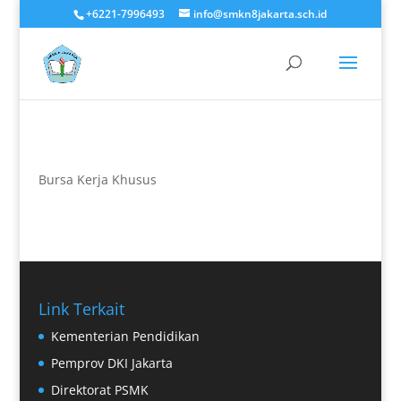
+6221-7996493
info@smkn8jakarta.sch.id
Bursa Kerja Khusus
Link Terkait
Kementerian Pendidikan
Pemprov DKI Jakarta
Direktorat PSMK