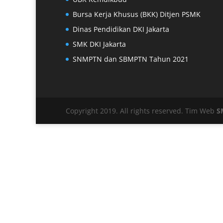
Bursa Kerja Khusus (BKK) Ditjen PSMK
Dinas Pendidikan DKI Jakarta
SMK DKI Jakarta
SNMPTN dan SBMPTN Tahun 2021
Copyright 2019. All rights reserved. Tim Web
S