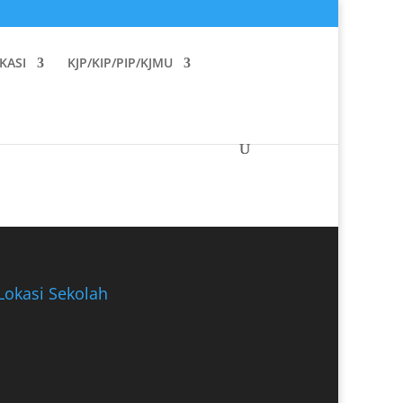
KASI
KJP/KIP/PIP/KJMU
Lokasi Sekolah