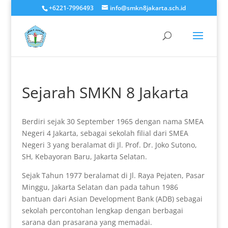
+6221-7996493
info@smkn8jakarta.sch.id
Sejarah SMKN 8 Jakarta
Berdiri sejak 30 September 1965 dengan nama SMEA
Negeri 4 Jakarta, sebagai sekolah filial dari SMEA
Negeri 3 yang beralamat di Jl. Prof. Dr. Joko Sutono,
SH, Kebayoran Baru, Jakarta Selatan.
Sejak Tahun 1977 beralamat di Jl. Raya Pejaten, Pasar
Minggu, Jakarta Selatan dan pada tahun 1986
bantuan dari Asian Development Bank (ADB) sebagai
sekolah percontohan lengkap dengan berbagai
sarana dan prasarana yang memadai.