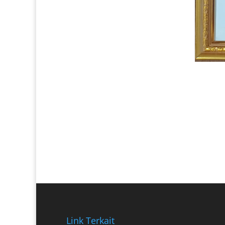
Link Terkait