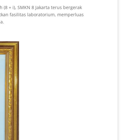
 (8 + i)
, SMKN 8 Jakarta terus bergerak
tkan fasilitas laboratorium, memperluas
a.