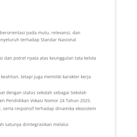
 berorientasi pada mutu, relevansi, dan
yeluruh terhadap Standar Nasional
i dan potret nyata atas keunggulan tata kelola
eahlian, tetapi juga memiliki karakter kerja
uat dengan status sekolah sebagai
Sekolah
en Pendidikan Vokasi Nomor 24 Tahun 2025.
ir, serta responsif terhadap dinamika ekosistem
ah satunya diintegrasikan melalui