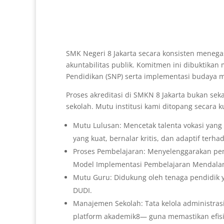
SMK Negeri 8 Jakarta secara konsisten menegas
akuntabilitas publik. Komitmen ini dibuktikan
Pendidikan (SNP) serta implementasi budaya m
Proses akreditasi di SMKN 8 Jakarta bukan sek
sekolah. Mutu institusi kami ditopang secara k
Mutu Lulusan:
Mencetak talenta vokasi yang 
yang kuat, bernalar kritis, dan adaptif terhad
Proses Pembelajaran:
Menyelenggarakan pemb
Model Implementasi Pembelajaran Mendalam 
Mutu Guru:
Didukung oleh tenaga pendidik ya
DUDI.
Manajemen Sekolah:
Tata kelola administras
platform
akademik8
— guna memastikan efisi