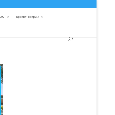
ASI
KJP/KIP/PIP/KJMU