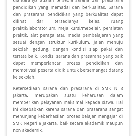
diantaranya adalah tersedia sarana dan prasarana
pendidikan yang memadai dan berkualitas. Sarana
dan prasarana pendidikan yang berkualitas dapat
dilihat dari tersedianya kelas, ruang
praktik/laboratorium, meja kursi/mebelair, peralatan
praktik, alat peraga atau media pembelajaran yang
sesuai dengan struktur kurikulum, jalan menuju
sekolah, gedung, dengan kondisi siap pakai dan
tertata baik. Kondisi sarana dan prasarana yang baik
dapat memperlancar proses pendidikan dan
memotivasi peserta didik untuk bersemangat datang
ke sekolah.
Ketersediaan sarana dan prasarana di SMK N 8
Jakarta, merupakan suatu keharusan dalam
memberikan pelayanan maksimal kepada siswa. Hal
ini disebabkan karena sarana dan prasarana sangat
menunjang keberhasilan proses belajar mengajar di
SMK Negeri 8 Jakarta, baik secara akademik maupun
non akademik.