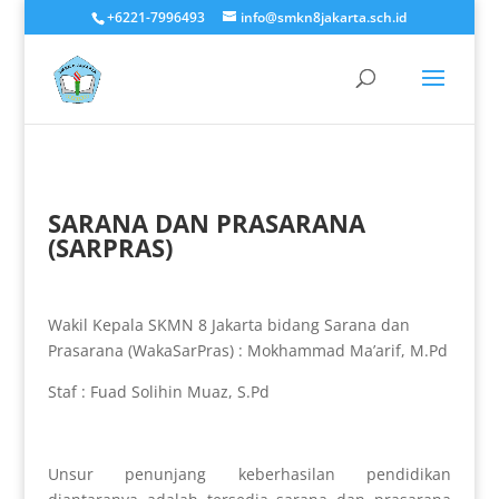
+6221-7996493
info@smkn8jakarta.sch.id
SARANA DAN PRASARANA
(SARPRAS)
Wakil Kepala SKMN 8 Jakarta bidang Sarana dan
Prasarana (WakaSarPras) : Mokhammad Ma’arif, M.Pd
Staf : Fuad Solihin Muaz, S.Pd
Unsur penunjang keberhasilan pendidikan