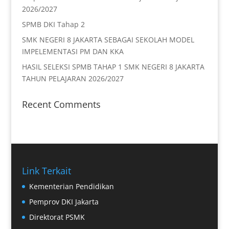
2026/2027
SPMB DKI Tahap 2
SMK NEGERI 8 JAKARTA SEBAGAI SEKOLAH MODEL
IMPELEMENTASI PM DAN KKA
HASIL SELEKSI SPMB TAHAP 1 SMK NEGERI 8 JAKARTA
TAHUN PELAJARAN 2026/2027
Recent Comments
Link Terkait
Kementerian Pendidikan
Pemprov DKI Jakarta
Direktorat PSMK