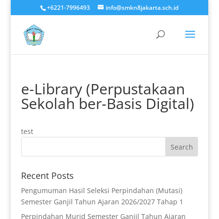
+6221-7996493
info@smkn8jakarta.sch.id
e-Library (Perpustakaan
Sekolah ber-Basis Digital)
test
Recent Posts
Pengumuman Hasil Seleksi Perpindahan (Mutasi)
Semester Ganjil Tahun Ajaran 2026/2027 Tahap 1
Perpindahan Murid Semester Ganjil Tahun Ajaran