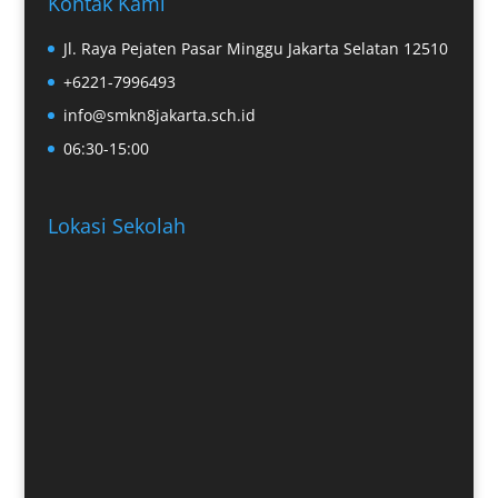
Kontak Kami
Jl. Raya Pejaten Pasar Minggu Jakarta Selatan 12510
+6221-7996493
info@smkn8jakarta.sch.id
06:30-15:00
Lokasi Sekolah