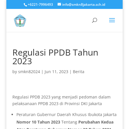
+6221-7996493
info@smkn8jakarta.sch.id
Regulasi PPDB Tahun
2023
by
smkn82024
|
Jun 11, 2023
|
Berita
Regulasi PPDB 2023 yang menjadi pedoman dalam
pelaksanaan PPDB 2023 di Provinsi DKI Jakarta
Peraturan Gubernur Daerah Khusus Ibukota Jakarta
Nomor 10 Tahun 2023
Tentang
Perubahan Kedua