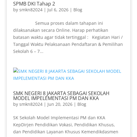
SPMB DKI Tahap 2
by
smkn82024
|
Jul 6, 2026
|
Blog
Semua proses dalam tahapan ini
dilaksanakan secara Online. Harap perhatikan
batasan waktu agar tidak tertinggal : Kegiatan Hari /
Tanggal Waktu Pelaksanaan Pendaftaran & Pemilihan
Sekolah 6 – 7...
SMK NEGERI 8 JAKARTA SEBAGAI SEKOLAH
MODEL IMPELEMENTASI PM DAN KKA
by
smkn82024
|
Jun 20, 2026
|
Blog
SK Sekolah Model Implementasi PM dan KKA
KepDirjen Pendidikan Vokasi, Pendidikan Khusus,
dan Pendidikan Layanan Khusus Kemendikdasmen