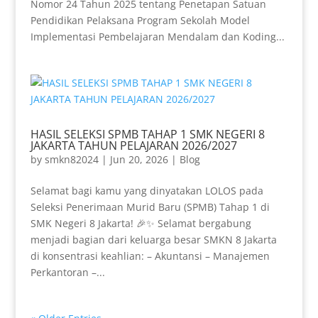
Nomor 24 Tahun 2025 tentang Penetapan Satuan
Pendidikan Pelaksana Program Sekolah Model
Implementasi Pembelajaran Mendalam dan Koding...
HASIL SELEKSI SPMB TAHAP 1 SMK NEGERI 8
JAKARTA TAHUN PELAJARAN 2026/2027
by
smkn82024
|
Jun 20, 2026
|
Blog
Selamat bagi kamu yang dinyatakan LOLOS pada
Seleksi Penerimaan Murid Baru (SPMB) Tahap 1 di
SMK Negeri 8 Jakarta! 🎉✨ Selamat bergabung
menjadi bagian dari keluarga besar SMKN 8 Jakarta
di konsentrasi keahlian: – Akuntansi – Manajemen
Perkantoran –...