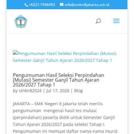
+6221-7996493
info@smkn8jakarta.sch.id
Pengumuman Hasil Seleksi Perpindahan
(Mutasi) Semester Ganjil Tahun Ajaran
2026/2027 Tahap 1
by
smkn82024
|
Jul 17, 2026
|
Blog
JAKARTA – SMK Negeri 8 Jakarta telah merilis
pengumuman mengenai hasil tes mutasi
(perpindahan) peserta didik untuk Semester Ganjil
Tahun Ajaran 2026/2027 pada seleksi Tahap I.
Pengumuman ini memuat daftar nama-nama murid