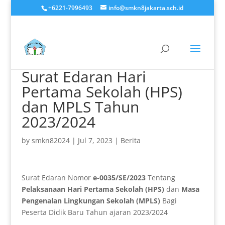
+6221-7996493
info@smkn8jakarta.sch.id
Surat Edaran Hari
Pertama Sekolah (HPS)
dan MPLS Tahun
2023/2024
by
smkn82024
|
Jul 7, 2023
|
Berita
Surat Edaran Nomor
e-0035/SE/2023
Tentang
Pelaksanaan Hari Pertama Sekolah (HPS)
dan
Masa
Pengenalan Lingkungan Sekolah (MPLS)
Bagi
Peserta Didik Baru Tahun ajaran 2023/2024