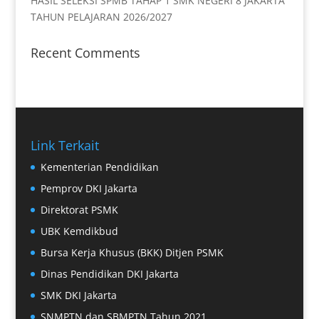
HASIL SELEKSI SPMB TAHAP 1 SMK NEGERI 8 JAKARTA
TAHUN PELAJARAN 2026/2027
Recent Comments
Link Terkait
Kementerian Pendidikan
Pemprov DKI Jakarta
Direktorat PSMK
UBK Kemdikbud
Bursa Kerja Khusus (BKK) Ditjen PSMK
Dinas Pendidikan DKI Jakarta
SMK DKI Jakarta
SNMPTN dan SBMPTN Tahun 2021