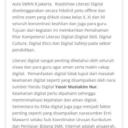
Aula SMKN 8 Jakarta. Roadshow Literasi Digital
diselenggarakan secara hibdrid yaitu offline dan
online zoom yang diikuti siswa kelas X, XI dan XII
seluruh konsentrasi keahlian dan juga para guru.
Tujuan dari kegiatan ini memberikan Pemahaman
Pilar Kompetensi Literasi Digital (Digital Skill, Digital
Culture, Digital Etics dan Digital Safety) pada sektor
pendidikan.
Literasi digital sangat penting diketahui oleh seluruh
siswa dan para guru agar aman serta makin cakap
digital. Pemanfaatan digital tidak luput dari masalah
keamanan digital seperti yang disampaikan oleh nara
sumber Pandu Digital
Yassir Mustakim Nur.
Keamanan digital perlu dipahami sehingga
meminimalisasi kejahatan dan aman digital.
Sementara itu Etika digital juga juga menjadi faktor
penting seperti yang disampaikan narasumber Erni
Mawarni selaku Sub Koordinator Urusan Kurikulum
dan Penilaian Bidang SMK. Internet adalah anugerah,