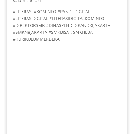
Salam Literasi
#LITERASI #KOMINFO #PANDUDIGITAL
#LITERASIDIGITAL #LITERASIDIGITALKOMINFO
#DIREKTORSMK #DINASPENDIDIKANDKIJAKARTA
#SMKN8JAKARTA #SMKBISA #SMKHEBAT
#KURIKULUMMERDEKA