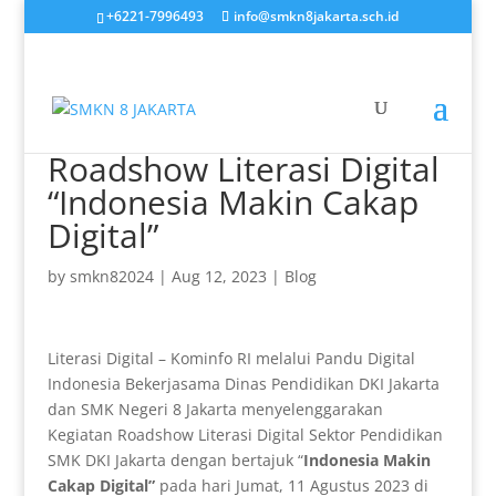
+6221-7996493
info@smkn8jakarta.sch.id
Roadshow Literasi Digital
“Indonesia Makin Cakap
Digital”
by
smkn82024
|
Aug 12, 2023
|
Blog
Literasi Digital – Kominfo RI melalui Pandu Digital
Indonesia Bekerjasama Dinas Pendidikan DKI Jakarta
dan SMK Negeri 8 Jakarta menyelenggarakan
Kegiatan Roadshow Literasi Digital Sektor Pendidikan
SMK DKI Jakarta dengan bertajuk “
Indonesia Makin
Cakap Digital”
pada hari Jumat, 11 Agustus 2023 di