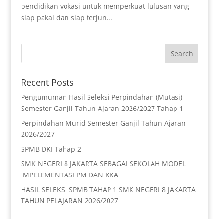
pendidikan vokasi untuk memperkuat lulusan yang
siap pakai dan siap terjun...
Recent Posts
Pengumuman Hasil Seleksi Perpindahan (Mutasi)
Semester Ganjil Tahun Ajaran 2026/2027 Tahap 1
Perpindahan Murid Semester Ganjil Tahun Ajaran
2026/2027
SPMB DKI Tahap 2
SMK NEGERI 8 JAKARTA SEBAGAI SEKOLAH MODEL
IMPELEMENTASI PM DAN KKA
HASIL SELEKSI SPMB TAHAP 1 SMK NEGERI 8 JAKARTA
TAHUN PELAJARAN 2026/2027