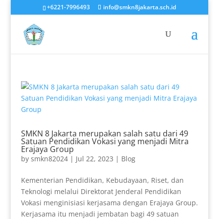
+6221-7996493
info@smkn8jakarta.sch.id
SMKN 8 Jakarta merupakan salah satu dari 49
Satuan Pendidikan Vokasi yang menjadi Mitra
Erajaya Group
by
smkn82024
|
Jul 22, 2023
|
Blog
Kementerian Pendidikan, Kebudayaan, Riset, dan
Teknologi melalui Direktorat Jenderal Pendidikan
Vokasi menginisiasi kerjasama dengan Erajaya Group.
Kerjasama itu menjadi jembatan bagi 49 satuan