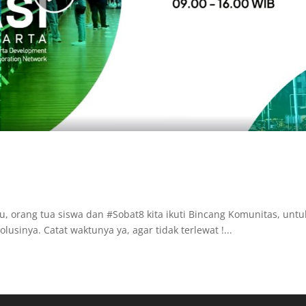
, orang tua siswa dan #Sobat8 kita ikuti Bincang Komunitas, untu
lusinya. Catat waktunya ya, agar tidak terlewat !...