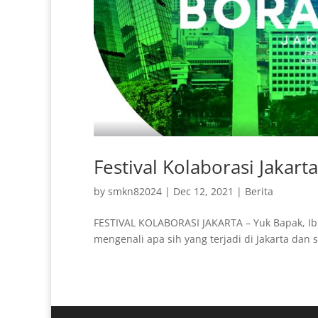
Festival Kolaborasi Jakarta
by
smkn82024
|
Dec 12, 2021
|
Berita
FESTIVAL KOLABORASI JAKARTA – Yuk Bapak, Ibu
mengenali apa sih yang terjadi di Jakarta dan so