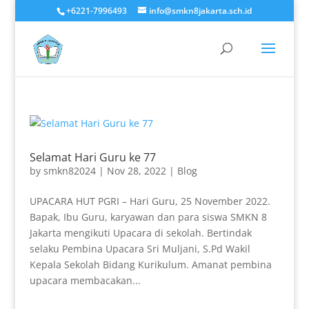
+6221-7996493
info@smkn8jakarta.sch.id
Selamat Hari Guru ke 77
by
smkn82024
|
Nov 28, 2022
|
Blog
UPACARA HUT PGRI – Hari Guru, 25 November 2022.
Bapak, Ibu Guru, karyawan dan para siswa SMKN 8
Jakarta mengikuti Upacara di sekolah. Bertindak
selaku Pembina Upacara Sri Muljani, S.Pd Wakil
Kepala Sekolah Bidang Kurikulum. Amanat pembina
upacara membacakan...