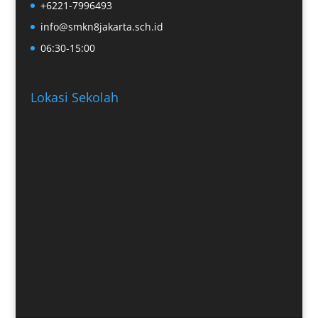
+6221-7996493
info@smkn8jakarta.sch.id
06:30-15:00
Lokasi Sekolah