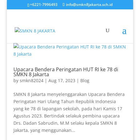
+6221-7996493
info@smkn8jakarta.sch.id
Upacara Bendera Peringatan HUT RI ke 78 di
SMKN 8 Jakarta
by
smkn82024
|
Aug 17, 2023
|
Blog
SMKN 8 Jakarta menyelenggarakan Upacara Bendera
Peringatan Hari Ulang Tahun Republik Indonesia
yang ke 78 di lapangan sekolah, pada hari Kamis 17
Agustus 2023. Bertindak selakuk pembina upacara
Drs. Dadan Sabrudin, M.M selaku kepala SMKN 8
Jakarta, yang menggunakan...