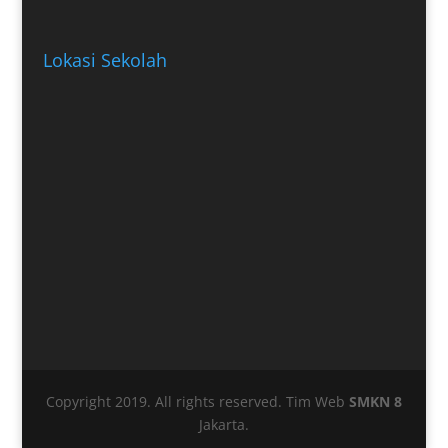
Lokasi Sekolah
Copyright 2019. All rights reserved. Tim Web
SMKN 8
Jakarta.