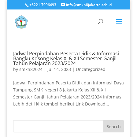
+6221-7996493
info@smkn8jakarta.sch.id
Jadwal Perpindahan Peserta Didik & Informasi
Bangku Kosong Kelas XI & XII Semester Ganjil
Tahun Pelajaran 2023/2024
by
smkn82024
|
Jul 14, 2023
|
Uncategorized
Jadwal Perpindahan Peserta Didik dan Informasi Daya
Tampung SMK Negeri 8 Jakarta Kelas XII & XII
Semester Ganjil tahun Pelajaran 2023/2024 Informasi
Lebih detil klik tombol berikut Link Download...