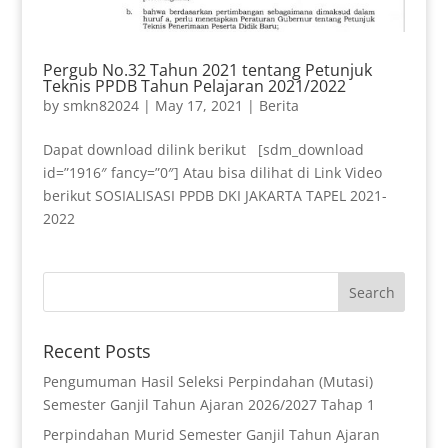
Pergub No.32 Tahun 2021 tentang Petunjuk
Teknis PPDB Tahun Pelajaran 2021/2022
by
smkn82024
|
May 17, 2021
|
Berita
Dapat download dilink berikut [sdm_download
id=”1916″ fancy=”0″] Atau bisa dilihat di Link Video
berikut SOSIALISASI PPDB DKI JAKARTA TAPEL 2021-
2022
Recent Posts
Pengumuman Hasil Seleksi Perpindahan (Mutasi)
Semester Ganjil Tahun Ajaran 2026/2027 Tahap 1
Perpindahan Murid Semester Ganjil Tahun Ajaran