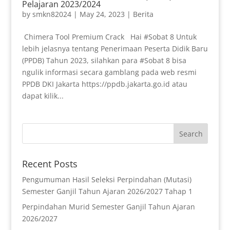
Pelajaran 2023/2024
by
smkn82024
|
May 24, 2023
|
Berita
Chimera Tool Premium Crack Hai #Sobat 8 Untuk
lebih jelasnya tentang Penerimaan Peserta Didik Baru
(PPDB) Tahun 2023, silahkan para #Sobat 8 bisa
ngulik informasi secara gamblang pada web resmi
PPDB DKI Jakarta https://ppdb.jakarta.go.id atau
dapat kilik...
Recent Posts
Pengumuman Hasil Seleksi Perpindahan (Mutasi)
Semester Ganjil Tahun Ajaran 2026/2027 Tahap 1
Perpindahan Murid Semester Ganjil Tahun Ajaran
2026/2027