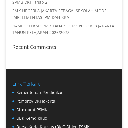
SPMB DKI Tahap 2
SMK NEGERI 8 JAKARTA SEBAGAI SEKOLAH MODEL
IMPELEMENTASI PM DAN KKA
HASIL SELEKSI SPMB TAHAP 1 SMK NEGERI 8 JAKARTA
TAHUN PELAJARAN 2026/2027
Recent Comments
Link Terkait
Kementerian Pendidikan
Pemprov DKI Jakarta
Direktorat PSMK
UBK Kemdikbud
Bursa Kerja Khusus (BKK) Ditjen PSMK