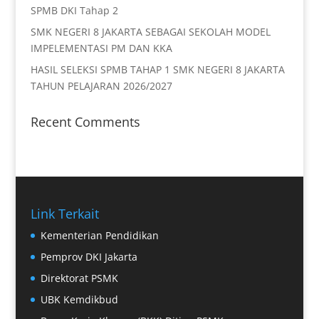
SPMB DKI Tahap 2
SMK NEGERI 8 JAKARTA SEBAGAI SEKOLAH MODEL
IMPELEMENTASI PM DAN KKA
HASIL SELEKSI SPMB TAHAP 1 SMK NEGERI 8 JAKARTA
TAHUN PELAJARAN 2026/2027
Recent Comments
Link Terkait
Kementerian Pendidikan
Pemprov DKI Jakarta
Direktorat PSMK
UBK Kemdikbud