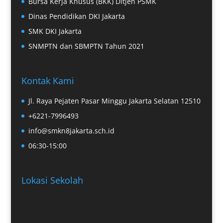
Bursa Kerja Khusus (BKK) Ditjen PSMK
Dinas Pendidikan DKI Jakarta
SMK DKI Jakarta
SNMPTN dan SBMPTN Tahun 2021
Kontak Kami
Jl. Raya Pejaten Pasar Minggu Jakarta Selatan 12510
+6221-7996493
info@smkn8jakarta.sch.id
06:30-15:00
Lokasi Sekolah