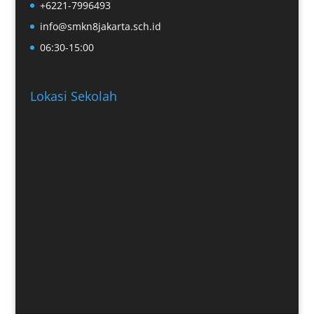
+6221-7996493
info@smkn8jakarta.sch.id
06:30-15:00
Lokasi Sekolah