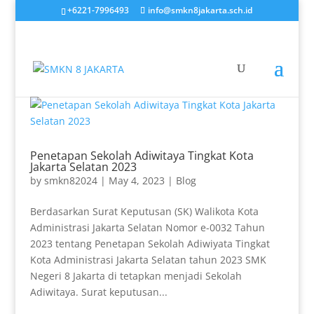
+6221-7996493
info@smkn8jakarta.sch.id
Penetapan Sekolah Adiwitaya Tingkat Kota
Jakarta Selatan 2023
by
smkn82024
|
May 4, 2023
|
Blog
Berdasarkan Surat Keputusan (SK) Walikota Kota
Administrasi Jakarta Selatan Nomor e-0032 Tahun
2023 tentang Penetapan Sekolah Adiwiyata Tingkat
Kota Administrasi Jakarta Selatan tahun 2023 SMK
Negeri 8 Jakarta di tetapkan menjadi Sekolah
Adiwitaya. Surat keputusan...