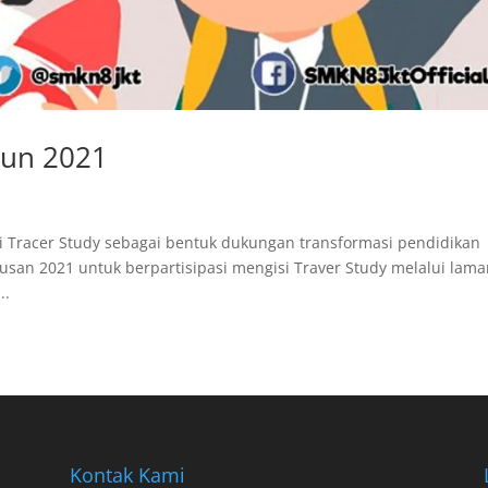
hun 2021
 Tracer Study sebagai bentuk dukungan transformasi pendidikan
usan 2021 untuk berpartisipasi mengisi Traver Study melalui lama
..
Kontak Kami