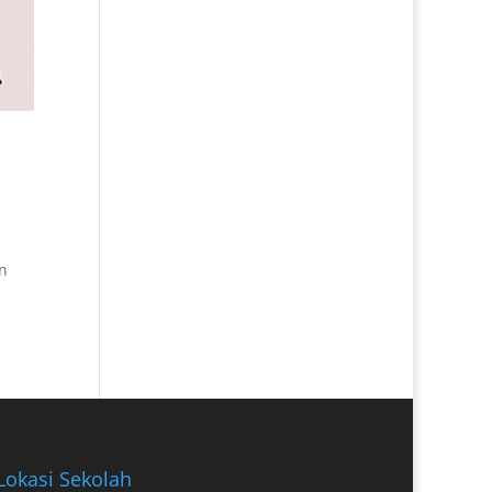
n
Lokasi Sekolah