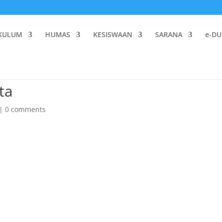
KULUM
HUMAS
KESISWAAN
SARANA
e-DU
ta
|
0 comments