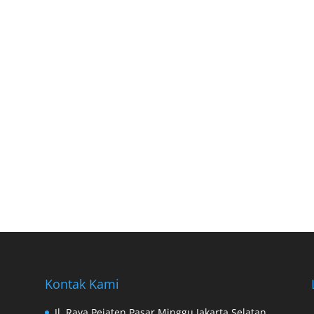
Kontak Kami
Jl. Raya Pejaten Pasar Minggu Jakarta Selatan