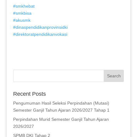
#
smkhebat
#
smkbisa
#
akusmk
#
dinaspendidikanprovinsidki
#
direktoratpendidikanvokasi
ativador office 2021
Recent Posts
Pengumuman Hasil Seleksi Perpindahan (Mutasi)
Semester Ganjil Tahun Ajaran 2026/2027 Tahap 1
Perpindahan Murid Semester Ganjil Tahun Ajaran
2026/2027
SPMB DKI Tahap 2