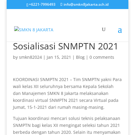
+6221-7996493
info@smkn8jakarta.sch.id
Sosialisasi SNMPTN 2021
by
smkn82024
|
Jan 15, 2021
|
Blog
|
0 comments
KOORDINASI SNMPTN 2021 – Tim SNMPTN yakni Para
wali kelas XII seluruhnya bersama Kepala Sekolah
dan Manajemen SMKN 8 Jakarta melaksanakan
koordinasi virtual SNMPTN 2021 secara Virtual pada
Jumat, 15-1-2021 dari rumah masing-masing.
Tujuan koordinasi mencari solusi teknis pelaksanaan
SNMPTN bagi kelas XII mengingat seleksi tahun 2021
berbeda dengan tahun 2020. Selain itu menyamakan