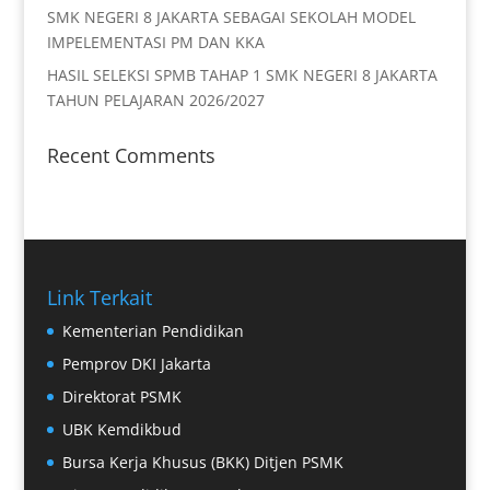
SMK NEGERI 8 JAKARTA SEBAGAI SEKOLAH MODEL
IMPELEMENTASI PM DAN KKA
HASIL SELEKSI SPMB TAHAP 1 SMK NEGERI 8 JAKARTA
TAHUN PELAJARAN 2026/2027
Recent Comments
Link Terkait
Kementerian Pendidikan
Pemprov DKI Jakarta
Direktorat PSMK
UBK Kemdikbud
Bursa Kerja Khusus (BKK) Ditjen PSMK