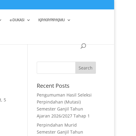
e-DUKASI
KJP/KIP/PIP/KJMU
Recent Posts
Pengumuman Hasil Seleksi
, 5
Perpindahan (Mutasi)
Semester Ganjil Tahun
Ajaran 2026/2027 Tahap 1
Perpindahan Murid
Semester Ganjil Tahun