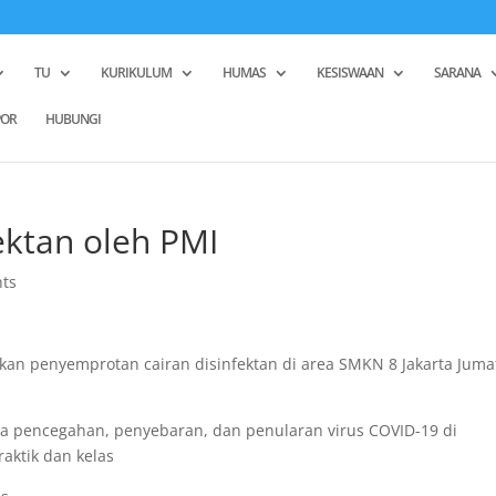
TU
KURIKULUM
HUMAS
KESISWAAN
SARANA
POR
HUBUNGI
ktan oleh PMI
ts
kan penyemprotan cairan disinfektan di area SMKN 8 Jakarta Jumat
ya pencegahan, penyebaran, dan penularan virus COVID-19 di
aktik dan kelas