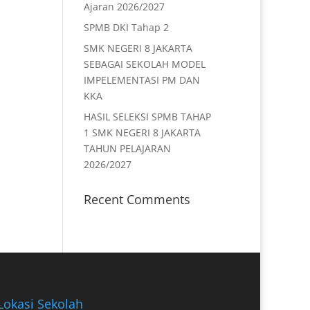
Ajaran 2026/2027
SPMB DKI Tahap 2
SMK NEGERI 8 JAKARTA
SEBAGAI SEKOLAH MODEL
IMPELEMENTASI PM DAN
KKA
HASIL SELEKSI SPMB TAHAP
1 SMK NEGERI 8 JAKARTA
TAHUN PELAJARAN
2026/2027
Recent Comments
Lokasi Sekolah