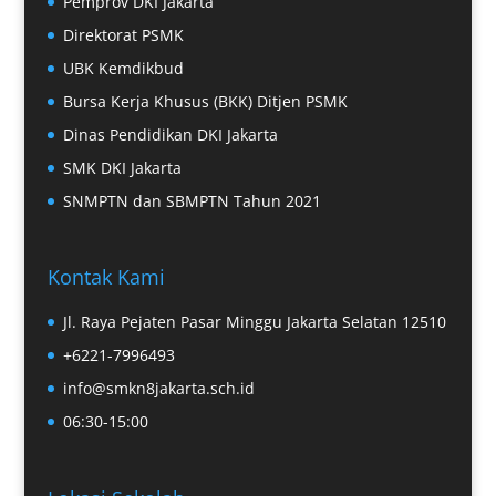
Pemprov DKI Jakarta
Direktorat PSMK
UBK Kemdikbud
Bursa Kerja Khusus (BKK) Ditjen PSMK
Dinas Pendidikan DKI Jakarta
SMK DKI Jakarta
SNMPTN dan SBMPTN Tahun 2021
Kontak Kami
Jl. Raya Pejaten Pasar Minggu Jakarta Selatan 12510
+6221-7996493
info@smkn8jakarta.sch.id
06:30-15:00