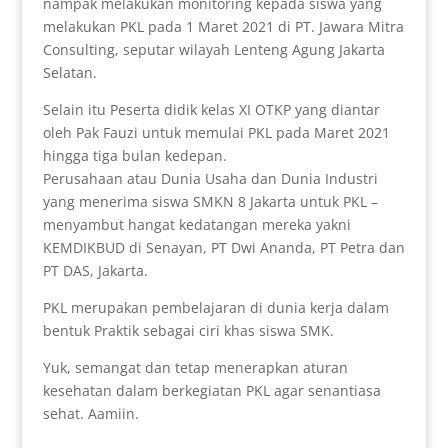
nampak melakukan monitoring kepada siswa yang
melakukan PKL pada 1 Maret 2021 di PT. Jawara Mitra
Consulting, seputar wilayah Lenteng Agung Jakarta
Selatan.
Selain itu Peserta didik kelas XI OTKP yang diantar
oleh Pak Fauzi untuk memulai PKL pada Maret 2021
hingga tiga bulan kedepan.
Perusahaan atau Dunia Usaha dan Dunia Industri
yang menerima siswa SMKN 8 Jakarta untuk PKL –
menyambut hangat kedatangan mereka yakni
KEMDIKBUD di Senayan, PT Dwi Ananda, PT Petra dan
PT DAS, Jakarta.
PKL merupakan pembelajaran di dunia kerja dalam
bentuk Praktik sebagai ciri khas siswa SMK.
Yuk, semangat dan tetap menerapkan aturan
kesehatan dalam berkegiatan PKL agar senantiasa
sehat. Aamiin.