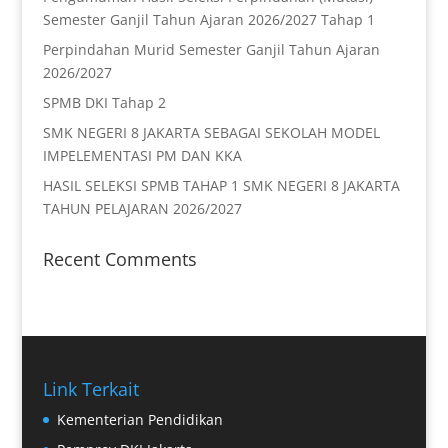
Semester Ganjil Tahun Ajaran 2026/2027 Tahap 1
Perpindahan Murid Semester Ganjil Tahun Ajaran
2026/2027
SPMB DKI Tahap 2
SMK NEGERI 8 JAKARTA SEBAGAI SEKOLAH MODEL
IMPELEMENTASI PM DAN KKA
HASIL SELEKSI SPMB TAHAP 1 SMK NEGERI 8 JAKARTA
TAHUN PELAJARAN 2026/2027
Recent Comments
Link Terkait
Kementerian Pendidikan