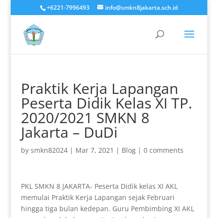
+6221-7996493
info@smkn8jakarta.sch.id
Praktik Kerja Lapangan
Peserta Didik Kelas XI TP.
2020/2021 SMKN 8
Jakarta – DuDi
by
smkn82024
|
Mar 7, 2021
|
Blog
|
0 comments
PKL SMKN 8 JAKARTA- Peserta Didik kelas XI AKL
memulai Praktik Kerja Lapangan sejak Februari
hingga tiga bulan kedepan. Guru Pembimbing XI AKL