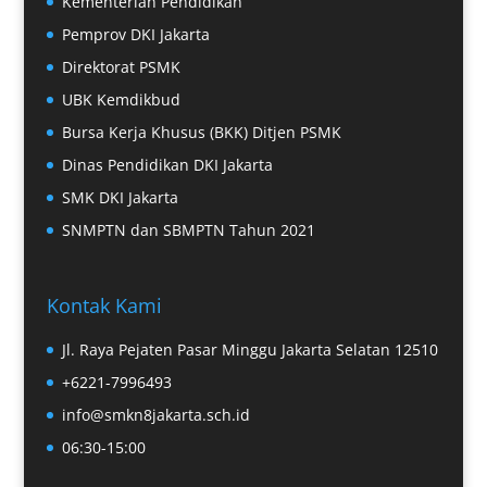
Kementerian Pendidikan
Pemprov DKI Jakarta
Direktorat PSMK
UBK Kemdikbud
Bursa Kerja Khusus (BKK) Ditjen PSMK
Dinas Pendidikan DKI Jakarta
SMK DKI Jakarta
SNMPTN dan SBMPTN Tahun 2021
Kontak Kami
Jl. Raya Pejaten Pasar Minggu Jakarta Selatan 12510
+6221-7996493
info@smkn8jakarta.sch.id
06:30-15:00