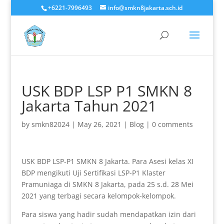
+6221-7996493
info@smkn8jakarta.sch.id
USK BDP LSP P1 SMKN 8
Jakarta Tahun 2021
by
smkn82024
|
May 26, 2021
|
Blog
|
0 comments
USK BDP LSP-P1 SMKN 8 Jakarta. Para Asesi kelas XI
BDP mengikuti Uji Sertifikasi LSP-P1 Klaster
Pramuniaga di SMKN 8 Jakarta, pada 25 s.d. 28 Mei
2021 yang terbagi secara kelompok-kelompok.
Para siswa yang hadir sudah mendapatkan izin dari