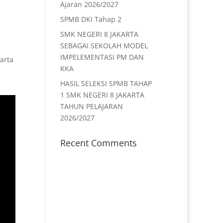
Ajaran 2026/2027
SPMB DKI Tahap 2
SMK NEGERI 8 JAKARTA
SEBAGAI SEKOLAH MODEL
IMPELEMENTASI PM DAN
arta
KKA
HASIL SELEKSI SPMB TAHAP
1 SMK NEGERI 8 JAKARTA
TAHUN PELAJARAN
2026/2027
Recent Comments