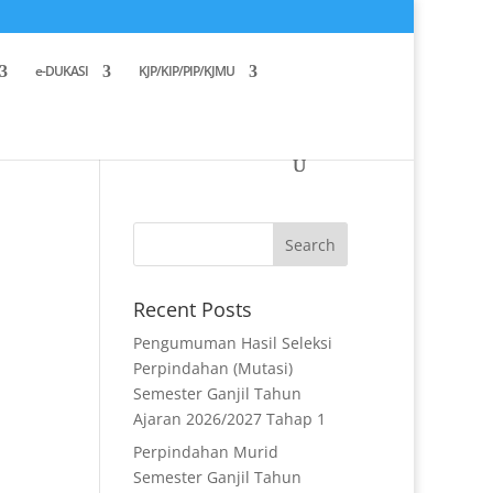
e-DUKASI
KJP/KIP/PIP/KJMU
Recent Posts
Pengumuman Hasil Seleksi
Perpindahan (Mutasi)
Semester Ganjil Tahun
Ajaran 2026/2027 Tahap 1
Perpindahan Murid
Semester Ganjil Tahun