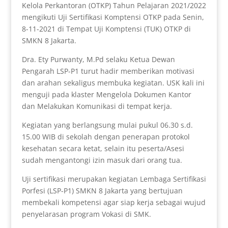
Kelola Perkantoran (OTKP) Tahun Pelajaran 2021/2022
mengikuti Uji Sertifikasi Komptensi OTKP pada Senin,
8-11-2021 di Tempat Uji Komptensi (TUK) OTKP di
SMKN 8 Jakarta.
Dra. Ety Purwanty, M.Pd selaku Ketua Dewan
Pengarah LSP-P1 turut hadir memberikan motivasi
dan arahan sekaligus membuka kegiatan. USK kali ini
menguji pada klaster Mengelola Dokumen Kantor
dan Melakuka
n Komunikasi di tempat kerja.
Kegiatan yang berlangsung mulai pukul 06.30 s.d.
15.00 WIB di sekolah dengan penerapan protokol
kesehatan secara ketat, selain itu peserta/Asesi
sudah mengantongi izin masuk dari orang tua.
Uji sertifikasi merupakan kegiatan Lembaga Sertifikasi
Porfesi (LSP-P1) SMKN 8 Jakarta yang bertujuan
membekali kompetensi agar siap kerja sebagai wujud
penyelarasan program Vokasi di SMK.