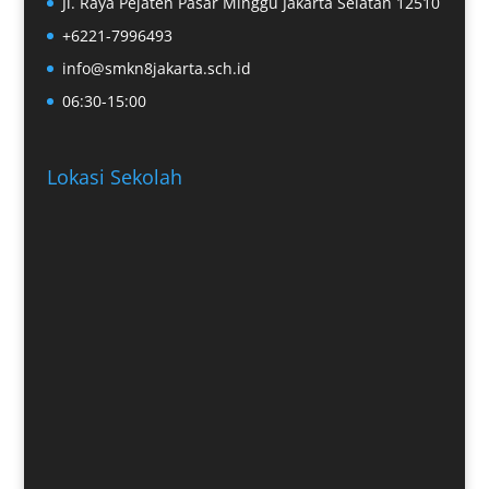
Jl. Raya Pejaten Pasar Minggu Jakarta Selatan 12510
+6221-7996493
info@smkn8jakarta.sch.id
06:30-15:00
Lokasi Sekolah