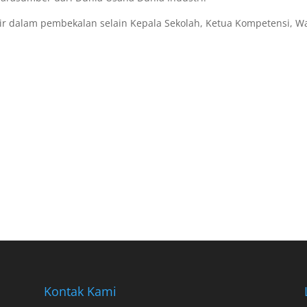
ir dalam pembekalan selain Kepala Sekolah, Ketua Kompetensi, Wa
Kontak Kami