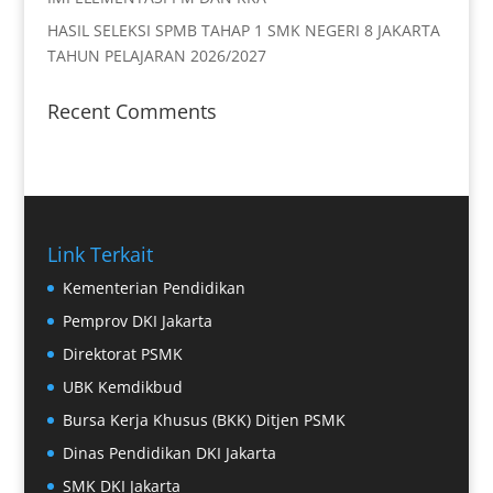
HASIL SELEKSI SPMB TAHAP 1 SMK NEGERI 8 JAKARTA
TAHUN PELAJARAN 2026/2027
Recent Comments
Link Terkait
Kementerian Pendidikan
Pemprov DKI Jakarta
Direktorat PSMK
UBK Kemdikbud
Bursa Kerja Khusus (BKK) Ditjen PSMK
Dinas Pendidikan DKI Jakarta
SMK DKI Jakarta