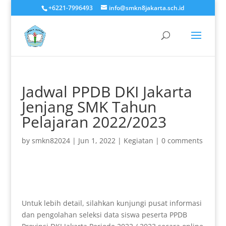
+6221-7996493
info@smkn8jakarta.sch.id
Jadwal PPDB DKI Jakarta
Jenjang SMK Tahun
Pelajaran 2022/2023
by
smkn82024
|
Jun 1, 2022
|
Kegiatan
|
0 comments
Untuk lebih detail, silahkan kunjungi pusat informasi
dan pengolahan seleksi data siswa peserta PPDB