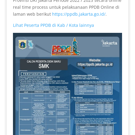
Provinsi DKI Jakarta Periode 2022 / 2023 secara online
real time process untuk pelaksanaan PPDB Online di
laman web berikut
https://ppdb.jakarta.go.id/
.
Lihat Peserta PPDB di Kab / Kota lainnya