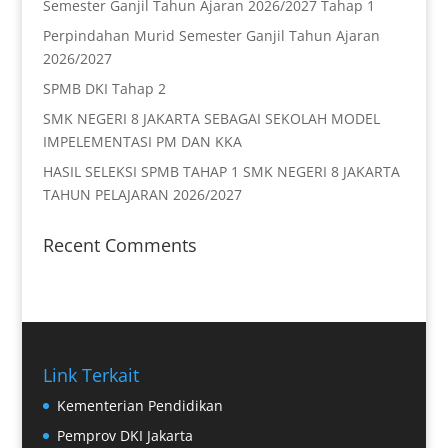
Semester Ganjil Tahun Ajaran 2026/2027 Tahap 1
Perpindahan Murid Semester Ganjil Tahun Ajaran
2026/2027
SPMB DKI Tahap 2
SMK NEGERI 8 JAKARTA SEBAGAI SEKOLAH MODEL
IMPELEMENTASI PM DAN KKA
HASIL SELEKSI SPMB TAHAP 1 SMK NEGERI 8 JAKARTA
TAHUN PELAJARAN 2026/2027
Recent Comments
Link Terkait
Kementerian Pendidikan
Pemprov DKI Jakarta