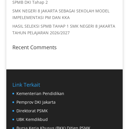
SPMB DKI Tahap 2
SMK NEGERI 8 JAKARTA SEBAGAI SEKOLAH MODEL
IMPELEMENTASI PM DAN KKA
HASIL SELEKSI SPMB TAHAP 1 SMK NEGERI 8 JAKARTA
TAHUN PELAJARAN 2026/2027
Recent Comments
Link Terkait
Kementerian Pendidikan
Pemprov DKI Jakarta
Direktorat PSMK
UBK Kemdikbud
Bursa Kerja Khusus (BKK) Ditjen PSMK