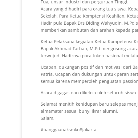
Tua, unsur Industri dan perguruan Tinggi.
Acara yang dihadiri para orang tua siswa, Kep
Sekolah, Para Ketua Komptensi Keahlian, Ketu
Hadir pula Bapak Drs Diding Wahyudin, M.Pd s
memberikan sambutan dan arahan kepada para
Ketua Pelaksana kegiatan Ketua Kompetensi Ke
Bapak Akhmad Farhan, M.Pd mengusung acara 
terwujud. Hadirnya para tokoh nasional melalu
Ucapan, dukungan positif dan motivasi dari B
Patria. Ucapan dan dukungan untuk peran ser
semua karena memperoleh penguatan passion
Acara digagas dan dikelola oleh seluruh siswa 
Selamat menitih kehidupan baru selepas menj
almamater sesuai bunyi ikrar alumni.
Salam,
#banggaanaksmkn8jakarta