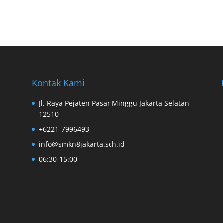
Kontak Kami
Jl. Raya Pejaten Pasar Minggu Jakarta Selatan
12510
+6221-7996493
info@smkn8jakarta.sch.id
06:30-15:00