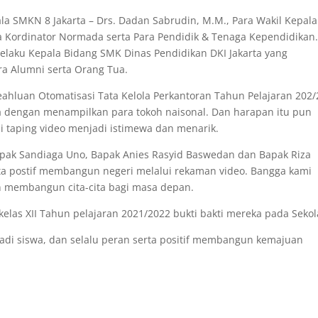
ala SMKN 8 Jakarta – Drs. Dadan Sabrudin, M.M., Para Wakil Kepala
a Kordinator Normada serta Para Pendidik & Tenaga Kependidikan.
elaku Kepala Bidang SMK Dinas Pendidikan DKI Jakarta yang
 Alumni serta Orang Tua.
ahluan Otomatisasi Tata Kelola Perkantoran Tahun Pelajaran 202
dengan menampilkan para tokoh naisonal. Dan harapan itu pun
i taping video menjadi istimewa dan menarik.
apak Sandiaga Uno, Bapak Anies Rasyid Baswedan dan Bapak Riza
ta postif membangun negeri melalui rekaman video. Bangga kami
 membangun cita-cita bagi masa depan.
kelas XII Tahun pelajaran 2021/2022 bukti bakti mereka pada Sekol
adi siswa, dan selalu peran serta positif membangun kemajuan