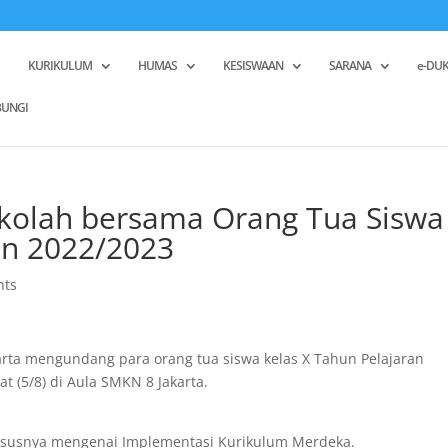
KURIKULUM
HUMAS
KESISWAAN
SARANA
e-DUK
UNGI
ekolah bersama Orang Tua Siswa
an 2022/2023
nts
ta mengundang para orang tua siswa kelas X Tahun Pelajaran
 (5/8) di Aula SMKN 8 Jakarta.
susnya mengenai Implementasi Kurikulum Merdeka.