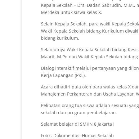
Kepala Sekolah – Drs. Dadan Sabrudin, M.M., 
Merdeka untuk siswa kelas X.
Selain Kepala Sekolah, para wakil Kepala Se
Wakil Kepala Sekolah bidang Kurikulum diwakil
bidang kurikulum.
Selanjutnya Wakil Kepala Sekolah bidang Kesi
Maarif, M.Pd dan Wakil Kepala Sekolah bidan
Dialog interaktif melalui pertanyaan yang dilont
Kerja Lapangan (PKL).
Acara dihadiri pula oleh para walas kelas X da
Manajemen Perkantoran dan Usaha Layanan Wi
Pelibatan orang tua siswa adalah sesuatu ya
sekolah dan program pembelajaran.
Selamat belajar di SMKN 8 Jakarta !
Foto : Dokumentasi Humas Sekolah