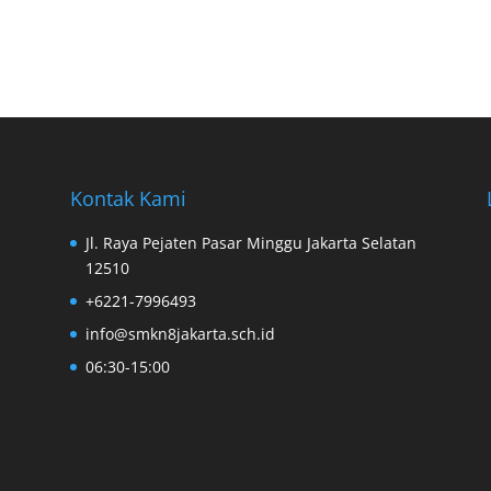
Kontak Kami
Jl. Raya Pejaten Pasar Minggu Jakarta Selatan
12510
+6221-7996493
info@smkn8jakarta.sch.id
06:30-15:00