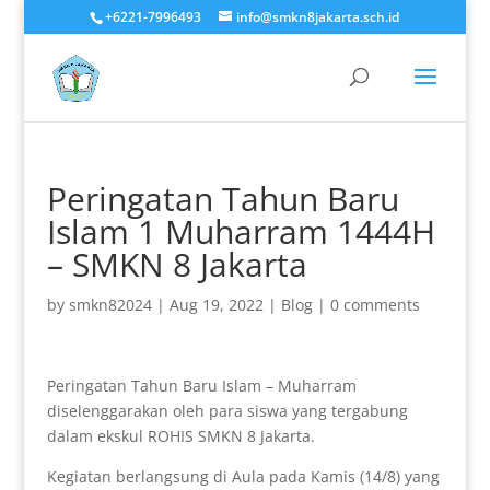
+6221-7996493
info@smkn8jakarta.sch.id
Peringatan Tahun Baru
Islam 1 Muharram 1444H
– SMKN 8 Jakarta
by
smkn82024
|
Aug 19, 2022
|
Blog
|
0 comments
Peringatan Tahun Baru Islam – Muharram
diselenggarakan oleh para siswa yang tergabung
dalam ekskul ROHIS SMKN 8 Jakarta.
Kegiatan berlangsung di Aula pada Kamis (14/8) yang