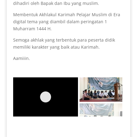
dihadiri oleh Bapak dan Ibu yang muslim.
Membentuk Akhlakul Karimah Pelajar Muslim di Era
digital tema yang diambil dalam peringatan 1
Muharram 1444 H
.
Semoga akhlak yang terbentuk para peserta didik
memiliki karakter yang baik atau Karimah.
Aamiiin.