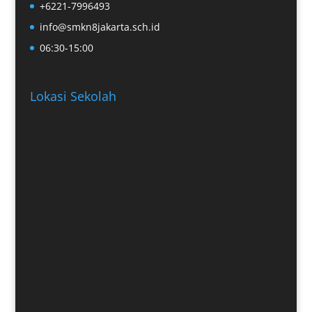
+6221-7996493
info@smkn8jakarta.sch.id
06:30-15:00
Lokasi Sekolah