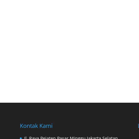
Kontak Kami
Jl. Raya Pejaten Pasar Minggu Jakarta Selatan