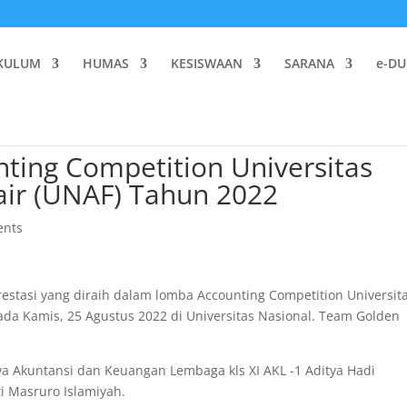
KULUM
HUMAS
KESISWAAN
SARANA
e-DU
ting Competition Universitas
air (UNAF) Tahun 2022
ents
restasi yang diraih dalam lomba Accounting Competition Universit
ada Kamis, 25 Agustus 2022 di Universitas Nasional. Team Golden
wa Akuntansi dan Keuangan Lembaga kls XI AKL -1 Aditya Hadi
i Masruro Islamiyah.