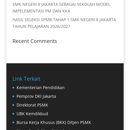
SMK NEGERI 8 JAKARTA SEBAGAI SEKOLAH MODEL
IMPELEMENTASI PM DAN KKA
HASIL SELEKSI SPMB TAHAP 1 SMK NEGERI 8 JAKARTA
TAHUN PELAJARAN 2026/2027
Recent Comments
Link Terkait
Kementerian Pendidikan
Pemprov DKI Jakarta
Direktorat PSMK
UBK Kemdikbud
Bursa Kerja Khusus (BKK) Ditjen PSMK