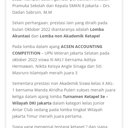
Pramuka Sekolah dan Kepala SMKN 8 Jakarta – Drs.
Dadan Sabruin, M.M
Selain perhargaan, prestasi lain yang diraih pada
bulan Oktober 2022 diantaranya adalah
Lomba
Akuntasi
dan
Lomba non Akademik Ketapel
Pada lomba dalam ajang
ACSEN ACCOUNTING
COMPETITION
– UPN Veteran Jakarta Selatan pada
oktober 2022 siswa XI AKL1 bernama Aditya
Hermawan, Nikita Keisya Angle Sinaga dan Siti
Masruro Islamiyah meraih juara 3
Sementara prestasi non Akademik Siswa kelas X AKL-
1 bernama Wanda Alridha Puteri sukses meraih juara
ketiga dalam ajang lomba
Turnamen Ketapel Se –
Wilayah DKI Jakarta
dalam kategori kelas Junior
Antar Club sedang pada lomba tingkat Wilayah
Jakarta Timur meraih juara pertama.
Siapa yang mengenal tentang ketapel ? dan siapa