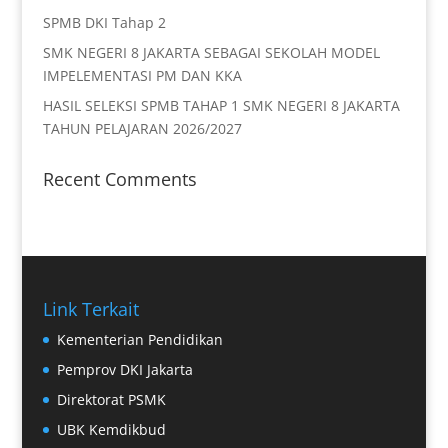
SPMB DKI Tahap 2
SMK NEGERI 8 JAKARTA SEBAGAI SEKOLAH MODEL
IMPELEMENTASI PM DAN KKA
HASIL SELEKSI SPMB TAHAP 1 SMK NEGERI 8 JAKARTA
TAHUN PELAJARAN 2026/2027
Recent Comments
Link Terkait
Kementerian Pendidikan
Pemprov DKI Jakarta
Direktorat PSMK
UBK Kemdikbud