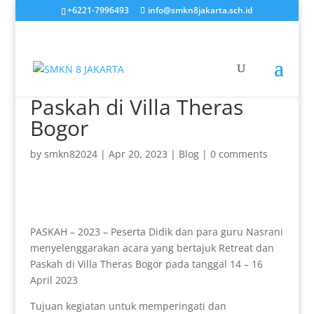
+6221-7996493
info@smkn8jakarta.sch.id
Paskah di Villa Theras
Bogor
by
smkn82024
|
Apr 20, 2023
|
Blog
|
0 comments
PASKAH – 2023 – Peserta Didik dan para guru Nasrani
menyelenggarakan acara yang bertajuk Retreat dan
Paskah di Villa Theras Bogor pada tanggal 14 – 16
April 2023
Tujuan kegiatan untuk memperingati dan