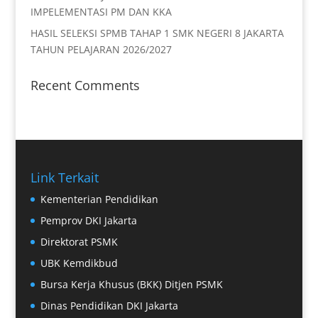
IMPELEMENTASI PM DAN KKA
HASIL SELEKSI SPMB TAHAP 1 SMK NEGERI 8 JAKARTA
TAHUN PELAJARAN 2026/2027
Recent Comments
Link Terkait
Kementerian Pendidikan
Pemprov DKI Jakarta
Direktorat PSMK
UBK Kemdikbud
Bursa Kerja Khusus (BKK) Ditjen PSMK
Dinas Pendidikan DKI Jakarta