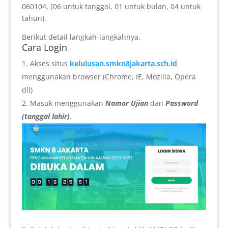
060104, [06 untuk tanggal, 01 untuk bulan, 04 untuk
tahun).
Berikut detail langkah-langkahnya.
Cara Login
Akses situs
kelulusan.smkn8jakarta.sch.id
menggunakan browser (Chrome, IE, Mozilla, Opera
dll)
Masuk menggunakan
Nomor Ujian
dan
Password
(tanggal lahir)
.