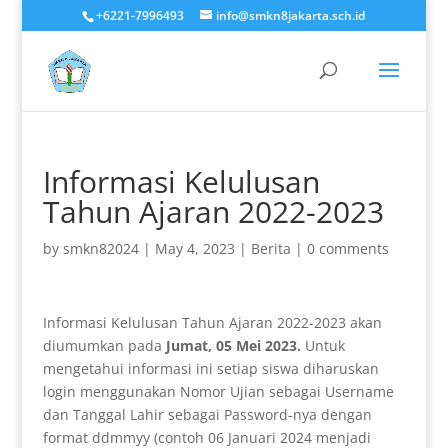
+6221-7996493
info@smkn8jakarta.sch.id
Informasi Kelulusan
Tahun Ajaran 2022-2023
by
smkn82024
|
May 4, 2023
|
Berita
|
0 comments
Informasi Kelulusan Tahun Ajaran 2022-2023 akan
diumumkan pada
Jumat, 05 Mei 2023.
Untuk
mengetahui informasi ini setiap siswa diharuskan
login menggunakan Nomor Ujian sebagai Username
dan Tanggal Lahir sebagai Password-nya dengan
format ddmmyy (contoh 06 Januari 2024 menjadi