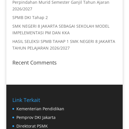
Perpindahan Murid Semester Ganjil Tahun Ajaran
2026/2027
SPMB DKI Tahap 2
SMK NEGERI 8 JAKARTA SEBAGAI SEKOLAH MODEL
IMPELEMENTASI PM DAN KKA
HASIL SELEKSI SPMB TAHAP 1 SMK NEGERI 8 JAKARTA
TAHUN PELAJARAN 2026/2027
Recent Comments
Link Terkait
Kementerian Pendidikan
Pemprov DKI Jakarta
Direktorat PSMK