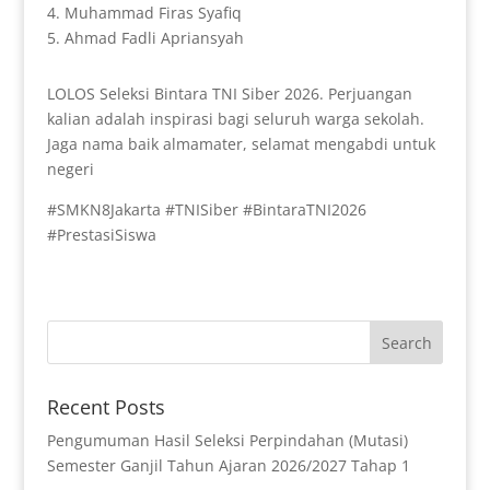
4. Muhammad Firas Syafiq
5. Ahmad Fadli Apriansyah
LOLOS Seleksi Bintara TNI Siber 2026. Perjuangan
kalian adalah inspirasi bagi seluruh warga sekolah.
Jaga nama baik almamater, selamat mengabdi untuk
negeri
#SMKN8Jakarta #TNISiber #BintaraTNI2026
#PrestasiSiswa
Recent Posts
Pengumuman Hasil Seleksi Perpindahan (Mutasi)
Semester Ganjil Tahun Ajaran 2026/2027 Tahap 1