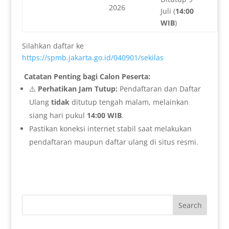
2026
Juli (
14:00
WIB
)
Silahkan daftar ke
https://spmb.jakarta.go.id/040901/sekilas
Catatan Penting bagi Calon Peserta:
⚠️
Perhatikan Jam Tutup:
Pendaftaran dan Daftar
Ulang
tidak
ditutup tengah malam, melainkan
siang hari pukul
14:00 WIB
.
Pastikan koneksi internet stabil saat melakukan
pendaftaran maupun daftar ulang di situs resmi.