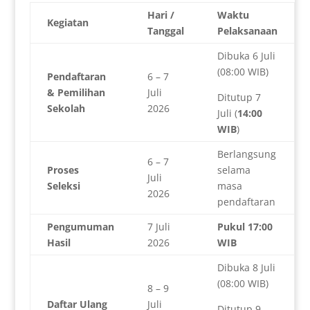
Hari /
Waktu
Kegiatan
Tanggal
Pelaksanaan
Dibuka 6 Juli
(08:00 WIB)
Pendaftaran
6 – 7
& Pemilihan
Juli
Ditutup 7
Sekolah
2026
Juli (
14:00
WIB
)
Berlangsung
6 – 7
Proses
selama
Juli
Seleksi
masa
2026
pendaftaran
Pengumuman
7 Juli
Pukul 17:00
Hasil
2026
WIB
Dibuka 8 Juli
(08:00 WIB)
8 – 9
Daftar Ulang
Juli
Ditutup 9