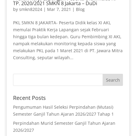
TP. 2020/2021 SMKN 8 Jakarta – DuDi
by
smkn82024
|
Mar 7, 2021
|
Blog
PKL SMKN 8 JAKARTA- Peserta Didik kelas XI AKL
memulai Praktik Kerja Lapangan sejak Februari
hingga tiga bulan kedepan. Guru Pembimbing XI AKL
nampak melakukan monitoring kepada siswa yang
melakukan PKL pada 1 Maret 2021 di PT. Jawara Mitra
Consulting, seputar wilayah...
Recent Posts
Pengumuman Hasil Seleksi Perpindahan (Mutasi)
Semester Ganjil Tahun Ajaran 2026/2027 Tahap 1
Perpindahan Murid Semester Ganjil Tahun Ajaran
2026/2027