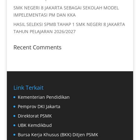
SMK NEGERI 8 JAKARTA SEBAGAI SEKOLAH MODEL
IMPELEMENTASI PM DAN KKA
HASIL SELEKSI SPMB TAHAP 1 SMK NEGERI 8 JAKARTA
TAHUN PELAJARAN 2026/2027
Recent Comments
Link Terkait
Kementerian Pendidikan
Pemprov DKI Jakarta
Direktorat PSMK
UBK Kemdikbud
Bursa Kerja Khusus (BKK) Ditjen PSMK