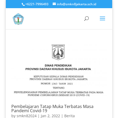
+6221-7996493
info@smkn8jakarta.sch.id
Pembelajaran Tatap Muka Terbatas Masa
Pandemi Covid-19
by
smkn82024
|
Jan 2, 2022
|
Berita