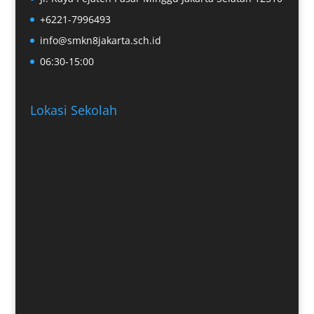
+6221-7996493
info@smkn8jakarta.sch.id
06:30-15:00
Lokasi Sekolah