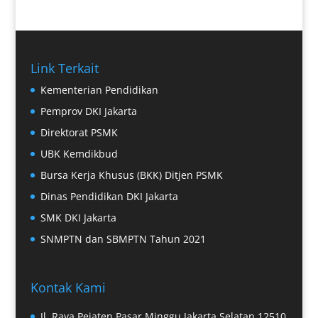
Link Terkait
Kementerian Pendidikan
Pemprov DKI Jakarta
Direktorat PSMK
UBK Kemdikbud
Bursa Kerja Khusus (BKK) Ditjen PSMK
Dinas Pendidikan DKI Jakarta
SMK DKI Jakarta
SNMPTN dan SBMPTN Tahun 2021
Kontak Kami
Jl. Raya Pejaten Pasar Minggu Jakarta Selatan 12510