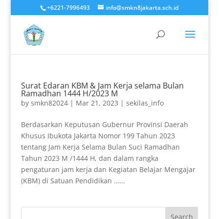
+6221-7996493
info@smkn8jakarta.sch.id
Surat Edaran KBM & Jam Kerja selama Bulan
Ramadhan 1444 H/2023 M
by
smkn82024
|
Mar 21, 2023
|
sekilas_info
Berdasarkan Keputusan Gubernur Provinsi Daerah
Khusus Ibukota Jakarta Nomor 199 Tahun 2023
tentang Jam Kerja Selama Bulan Suci Ramadhan
Tahun 2023 M /1444 H, dan dalam rangka
pengaturan jam kerja dan Kegiatan Belajar Mengajar
(KBM) di Satuan Pendidikan …...