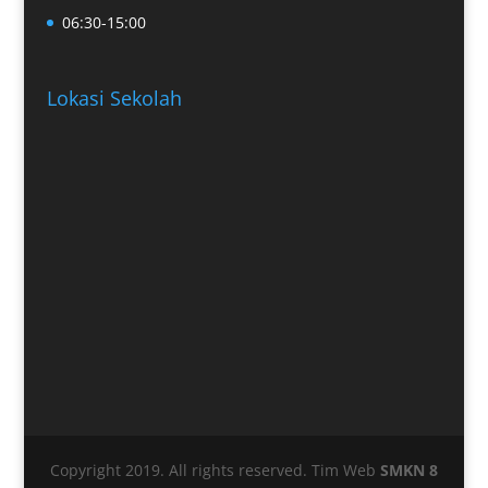
06:30-15:00
Lokasi Sekolah
Copyright 2019. All rights reserved. Tim Web
SMKN 8